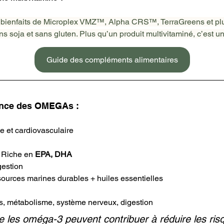
bienfaits de Microplex VMZ™, Alpha CRS™, TerraGreens et plu
s soja et sans gluten. Plus qu’un produit multivitaminé, c’est une
Guide des compléments alimentaires
sance des OMEGAs :
le et cardiovasculaire
 Riche en 
EPA, DHA
gestion
ources marines durables + huiles essentielles
pas, métabolisme, système nerveux, digestion
 les oméga-3 peuvent contribuer à réduire les ris