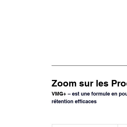
Zoom sur les Prod
VMG+
 – est une formule en po
rétention efficaces