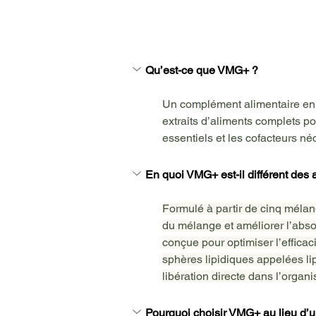
Qu’est-ce que VMG+ ?
Un complément alimentaire en 
extraits d’aliments complets pou
essentiels et les cofacteurs né
En quoi VMG+ est-il différent des
Formulé à partir de cinq mélang
du mélange et améliorer l’abso
conçue pour optimiser l’effica
sphères lipidiques appelées l
libération directe dans l’organ
Pourquoi choisir VMG+ au lieu d’u