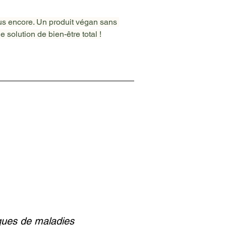
s encore. Un produit végan sans 
 solution de bien-être total !
ques de maladies 