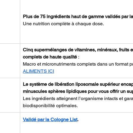
Plus de 75 ingrédients haut de gamme validés par la
Une nutrition complète à chaque dose.
Cinq supermélanges de vitamines, minéraux, fruits et
complets de haute qualité
 :
Macro et micronutriments complets dans un format pr
ALIMENTS ICI
Le système de libération liposomale supérieur encap
minuscules sphères lipidiques pour vous offrir un sup
Les ingrédients atteignent l’organisme intacts et gar
biodisponibilité optimales.
Validé par la Cologne List
.