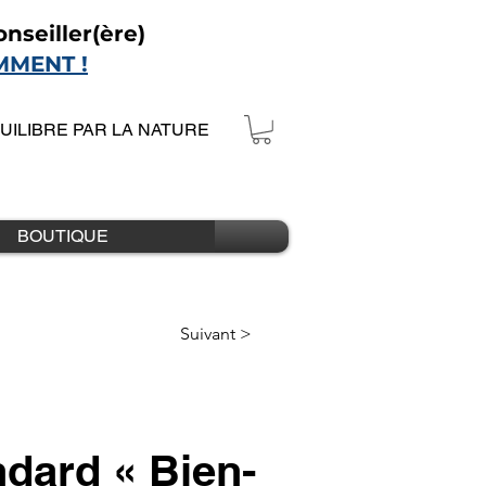
nseiller(ère)
MMENT !
QUILIBRE PAR LA NATURE
BOUTIQUE
Suivant >
ndard « Bien-