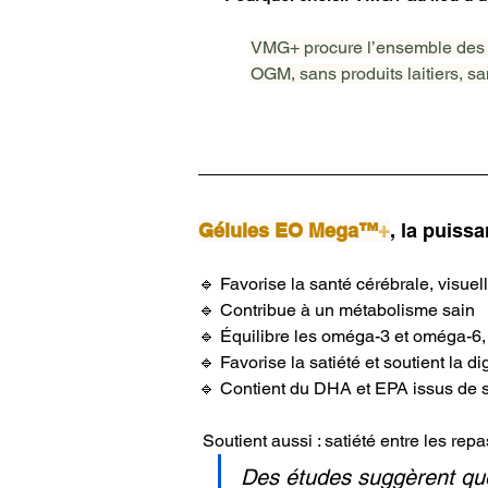
VMG+ procure l’ensemble des 
OGM, sans produits laitiers, san
Gélules EO Mega™
+
, la puis
🔹 Favorise la santé cérébrale, visuel
🔹 Contribue à un métabolisme sain
🔹 Équilibre les oméga-3 et oméga-6,
🔹 Favorise la satiété et soutient la di
🔹 Contient du DHA et EPA issus de s
 Soutient aussi : satiété entre les re
Des études suggèrent que