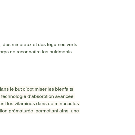
 des minéraux et des légumes verts 
 corps de reconnaître les nutriments 
ns le but d’optimiser les bienfaits 
e technologie d’absorption avancée 
ent les vitamines dans de minuscules 
ion prématurée, permettant ainsi une 