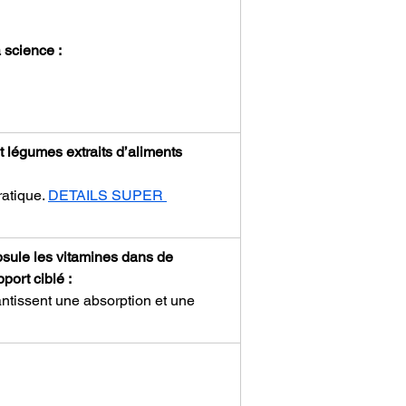
 science :
 légumes extraits d’aliments 
atique. 
DETAILS SUPER 
sule les vitamines dans de 
port ciblé :
antissent une absorption et une 