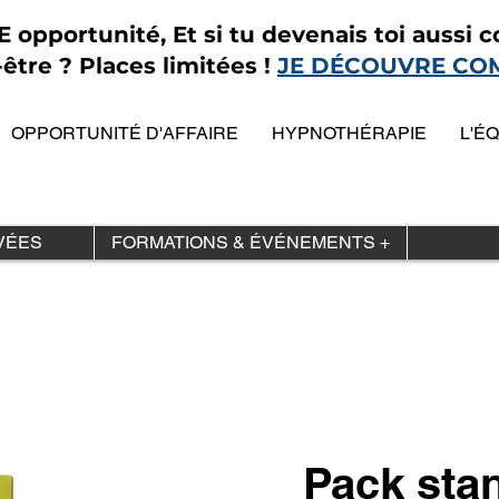
opportunité, Et si tu devenais toi aussi co
être ? Places limitées !
JE DÉCOUVRE CO
OPPORTUNITÉ D'AFFAIRE
HYPNOTHÉRAPIE
L'É
VÉES
FORMATIONS & ÉVÉNEMENTS +
Pack sta