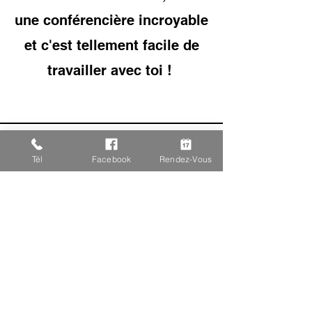
une conférencière incroyable
et c'est tellement facile de
travailler avec toi !
Tél
Facebook
Rendez-Vous
Tu as des 
questions ?
Prénom