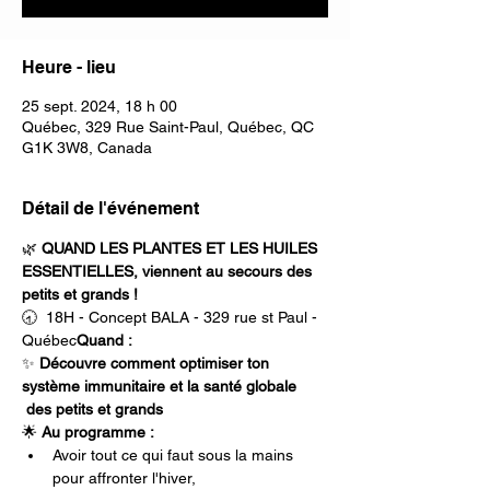
Heure - lieu
25 sept. 2024, 18 h 00
Québec, 329 Rue Saint-Paul, Québec, QC
G1K 3W8, Canada
Détail de l'événement
🌿 
QUAND LES PLANTES ET LES HUILES 
ESSENTIELLES, viennent au secours des 
petits et grands !
🕣 
 18H - Concept BALA - 329 rue st Paul - 
Québec
Quand :
✨ 
Découvre comment optimiser ton 
système immunitaire et la santé globale 
 des petits et grands
🌟 
Au programme :
Avoir tout ce qui faut sous la mains 
pour affronter l'hiver, 