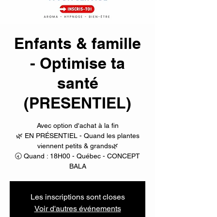
Enfants & famille
- Optimise ta
santé
(PRESENTIEL)
Avec option d'achat à la fin
🌿 EN PRÉSENTIEL - Quand les plantes
viennent petits & grands🌿
🕣 Quand : 18H00 - Québec - CONCEPT
Les inscriptions sont closes
Voir d'autres événements