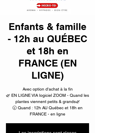
Enfants & famille
- 12h au QUÉBEC
et 18h en
FRANCE (EN
LIGNE)
Avec option d'achat à la fin
🌿 EN LIGNE VIA logiciel ZOOM - Quand les
plantes viennent petits & grands🌿
🕣 Quand : 12h AU Québec et 18h en
Les inscriptions sont closes