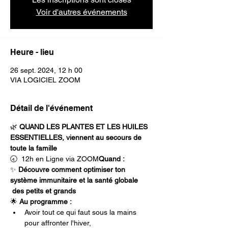
Voir d'autres événements
Heure - lieu
26 sept. 2024, 12 h 00
VIA LOGICIEL ZOOM
Détail de l'événement
🌿 
QUAND LES PLANTES ET LES HUILES 
ESSENTIELLES, viennent au secours de 
toute la famille
🕣 
 12h en Ligne via ZOOM
Quand :
✨ 
Découvre comment optimiser ton 
système immunitaire et la santé globale 
 des petits et grands
🌟 
Au programme :
Avoir tout ce qui faut sous la mains 
pour affronter l'hiver, 