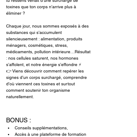
tu ressens venait d’une surcharge de 
toxines que ton corps n’arrive plus à 
éliminer ?
Chaque jour, nous sommes exposés à des 
substances qui s’accumulent 
silencieusement : alimentation, produits 
ménagers, cosmétiques, stress, 
médicaments, pollution intérieure…Résultat 
: nos cellules saturent, nos hormones 
s’affolent, et notre énergie s’effondre ⚡
👉 Viens découvrir comment repérer les 
signes d’un corps surchargé, comprendre 
d’où viennent ces toxines et surtout 
comment soutenir ton organisme 
naturellement.
BONUS :
Conseils supplémentations,
Accès à une plateforme de formation 