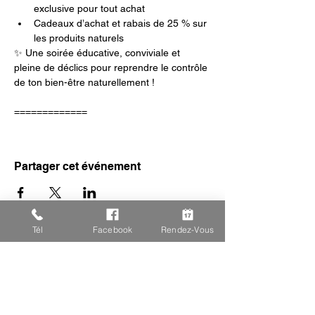
exclusive pour tout achat
Cadeaux d’achat et rabais de 25 % sur 
les produits naturels
✨ Une soirée éducative, conviviale et 
pleine de déclics pour reprendre le contrôle 
de ton bien-être naturellement !
=============
Partager cet événement
Tél
Facebook
Rendez-Vous
Tu as des 