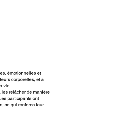
es, émotionnelles et
eurs corporelles, et à
a vie.
à les relâcher de manière
Les participants ont
, ce qui renforce leur