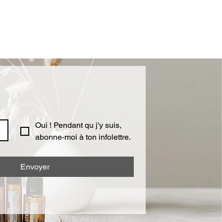
Oui ! Pendant qu j'y suis, 
abonne-moi à ton infolettre.
Envoyer