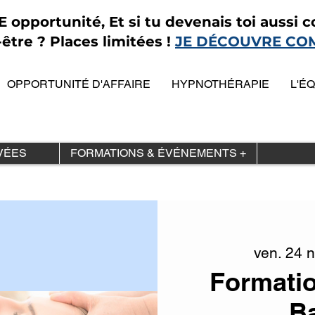
opportunité, Et si tu devenais toi aussi co
être ? Places limitées !
JE DÉCOUVRE CO
OPPORTUNITÉ D'AFFAIRE
HYPNOTHÉRAPIE
L'É
VÉES
FORMATIONS & ÉVÉNEMENTS +
ven. 24 n
Formati
B