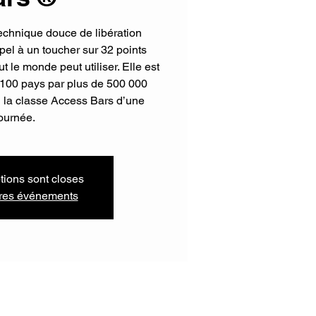
echnique douce de libération
ppel à un toucher sur 32 points
ut le monde peut utiliser. Elle est
 100 pays par plus de 500 000
i la classe Access Bars d’une
ournée.
ptions sont closes
tres événements