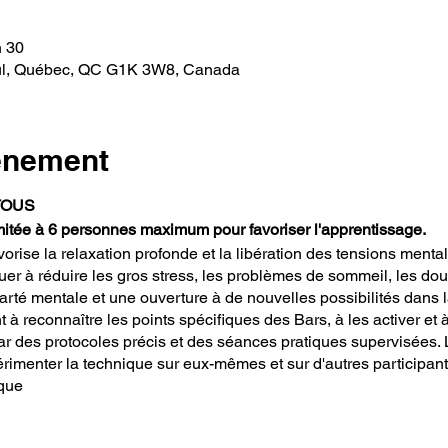
h 30
ul, Québec, QC G1K 3W8, Canada
vénement
TOUS
imitée à 6 personnes maximum pour favoriser l'apprentissage.
rise la relaxation profonde et la libération des tensions mental
uer à réduire les gros stress, les problèmes de sommeil, les doul
arté mentale et une ouverture à de nouvelles possibilités dans l
 à reconnaître les points spécifiques des Bars, à les activer et 
ar des protocoles précis et des séances pratiques supervisées. 
imenter la technique sur eux-mêmes et sur d'autres participants
ique