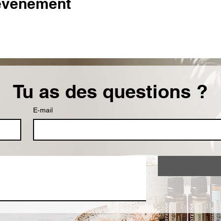
 événement
Tu as des questions ?
E‑mail