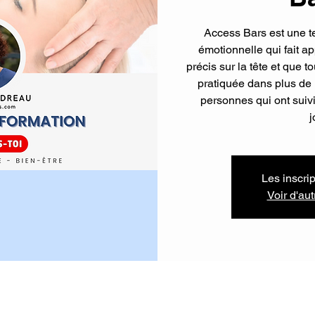
Access Bars est une t
émotionnelle qui fait a
précis sur la tête et que to
pratiquée dans plus de
personnes qui ont suiv
j
Les inscri
Voir d'au