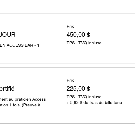
Prix
 JOUR
450,00 $
TPS - TVQ incluse
N ACCESS BAR - 1 
Prix
rtifié
225,00 $
TPS - TVQ incluse
ent au praticien Access 
+ 5,63 $ de frais de billetterie
ion 1 fois. (Preuve à 