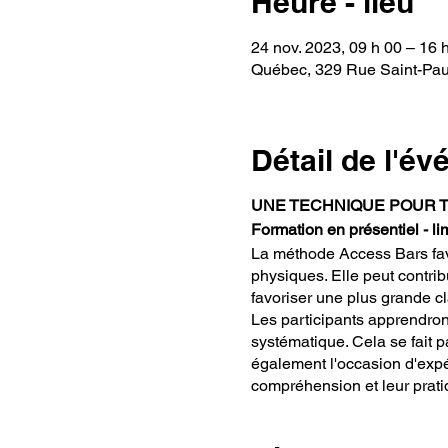
Heure - lieu
24 nov. 2023, 09 h 00 – 16 
Québec, 329 Rue Saint-Pa
Détail de l'é
UNE TECHNIQUE POUR 
Formation en présentiel - l
La méthode Access Bars favo
physiques. Elle peut contrib
favoriser une plus grande cl
Les participants apprendront
systématique. Cela se fait p
également l'occasion d'expér
compréhension et leur prat