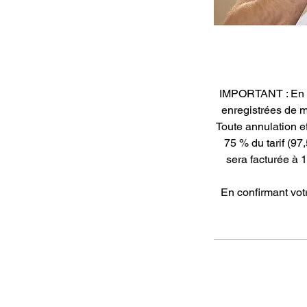
IMPORTANT : En ré
enregistrées de m
Toute annulation e
75 % du tarif (97
sera facturée à 
En confirmant votr