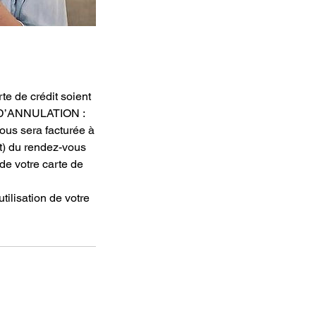
e de crédit soient
AIS D’ANNULATION :
ous sera facturée à
it) du rendez-vous
de votre carte de
tilisation de votre