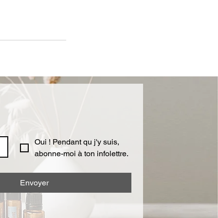
Oui ! Pendant qu j'y suis, 
abonne-moi à ton infolettre.
Envoyer