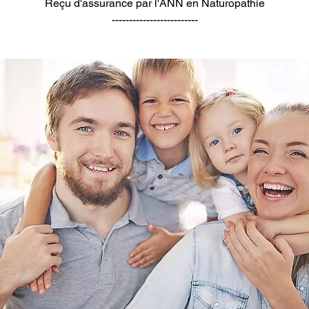
Reçu d'assurance par l'ANN en Naturopathie
-------------------------