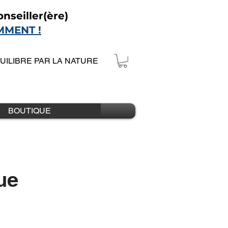
nseiller(ère)
MMENT !
QUILIBRE PAR LA NATURE
BOUTIQUE
ue