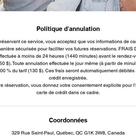
Politique d'annulation
servant ce service, vous acceptez que vos informations de cart
anière sécurisée pour faciliter vos futures réservations. FR
ffectuée à moins de 24 heures (1440 minutes) avant le rendez-v
,50 $). Toute annulation effectuée le jour même (à partir de minu
100 % du tarif (130 $). Ces frais seront automatiquement débités 
crédit enregistrée.
e réservation, vous donnez votre consentement explicite pour l'u
carte de crédit dans ce cadre.
Coordonnées
329 Rue Saint-Paul, Québec, QC G1K 3W8, Canada