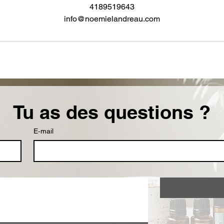
4189519643
info@noemielandreau.com
Tu as des questions ?
E‑mail