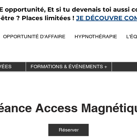
opportunité, Et si tu devenais toi aussi co
être ? Places limitées !
JE DÉCOUVRE CO
OPPORTUNITÉ D'AFFAIRE
HYPNOTHÉRAPIE
L'É
VÉES
FORMATIONS & ÉVÉNEMENTS +
éance Access Magnétiq
Réserver