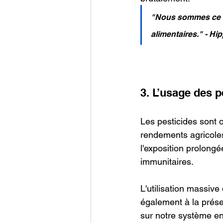
"Nous sommes ce q
alimentaires." - Hi
3. L’usage des p
Les pesticides sont o
rendements agricoles
l'exposition prolong
immunitaires.
L'utilisation massive
également à la prése
sur notre système end