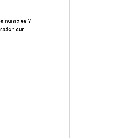
s nuisibles ? 
mation sur 