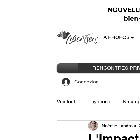
NOUVELLE 
bien-
À PROPOS +
RENCONTRES PRI
Connexion
Voir tout
L'hypnose
Naturop
Noémie Landreau
L'Impact