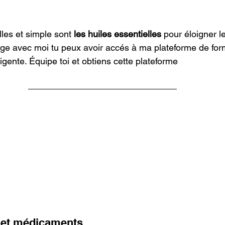
les et simple sont 
les huiles essentielles 
pour éloigner le
ilège avec moi tu peux avoir accés à ma plateforme de for
ligente. Équipe toi et obtiens cette plateforme
s et médicaments