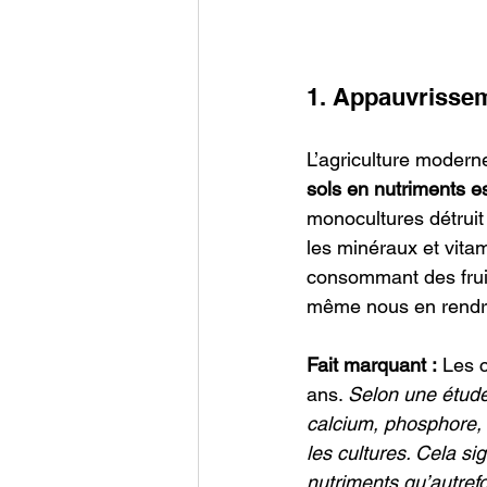
1. Appauvrissem
L’agriculture modern
sols en nutriments es
monocultures détruit 
les minéraux et vita
consommant des fruit
même nous en rendr
Fait marquant :
 Les 
ans. 
Selon une étude 
calcium, phosphore, 
les cultures. Cela sig
nutriments qu’autrefo