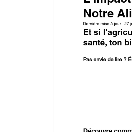
Notre Al
Dernière mise à jour :
27 j
Et si l'agri
santé, ton bi
Pas envie de lire ? 
Découvre commen