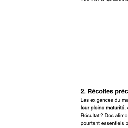
2. Récoltes préc
Les exigences du mar
leur pleine maturité
,
Résultat ? Des alime
pourtant essentiels 