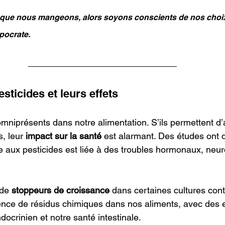
ue nous mangeons, alors soyons conscients de nos choi
ppocrate.
esticides et leurs effets
mniprésents dans notre alimentation. S’ils permettent d’a
, leur 
impact sur la santé
 est alarmant. Des études ont
ée aux pesticides est liée à des troubles hormonaux, neur
 de 
stoppeurs de croissance
 dans certaines cultures cont
nce de résidus chimiques dans nos aliments, avec des ef
ocrinien et notre santé intestinale.