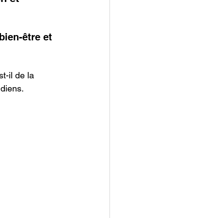
bien-être et 
-il de la 
diens.