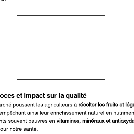
oces et impact sur la qualité
ché poussent les agriculteurs à 
récolter les fruits et l
 empêchant ainsi leur enrichissement naturel en nutrimen
nts souvent pauvres en 
vitamines, minéraux et antioxyd
pour notre santé.