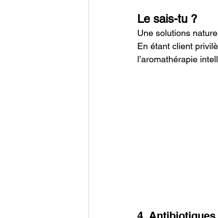
Le sais-tu ?
Une solutions naturel
En étant client priv
l’aromathérapie intel
4. Antibiotique