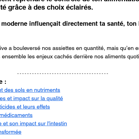
té grâce à des choix éclairés. 
e moderne influençait directement ta santé, ton 
sive a bouleversé nos assiettes en quantité, mais qu’en est
 ensemble les enjeux cachés derrière nos aliments quoti
e :
 des sols en nutriments
s et impact sur la qualité
icides et leurs effets
t médicaments
 et son impact sur l'intestin
ansformée