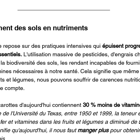
ent des sols en nutriments
e repose sur des pratiques intensives qui 
épuisent progr
sentiels.
 L'utilisation massive de pesticides, d'engrais c
la biodiversité des sols, les rendant incapables de fourni
mines nécessaires à notre santé. Cela signifie que même
s et légumes, nous pouvons souffrir de carences nutriti
e compte.
carottes d'aujourd'hui contiennent 
30 % moins de vitamin
de l'Université du Texas, entre 1950 et 1999, la teneur e
fer et vitamines dans les fruits et légumes a diminué de 
nifie qu'aujourd'hui, il nous faut 
manger plus
 pour obteni
is.