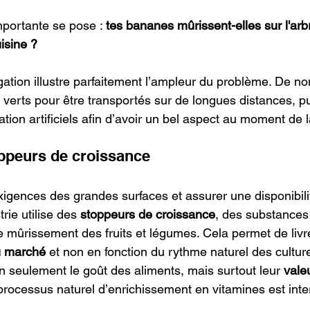
portante se pose : 
tes bananes mûrissent-elles sur l'arb
isine ?
s verts pour être transportés sur de longues distances, p
ion artificiels afin d’avoir un bel aspect au moment de l
ppeurs de croissance
igences des grandes surfaces et assurer une disponibili
trie utilise des 
stoppeurs de croissance
, des substances
le mûrissement des fruits et légumes. Cela permet de livre
u marché
 et non en fonction du rythme naturel des cultur
n seulement le goût des aliments, mais surtout leur 
vale
 processus naturel d’enrichissement en vitamines est int