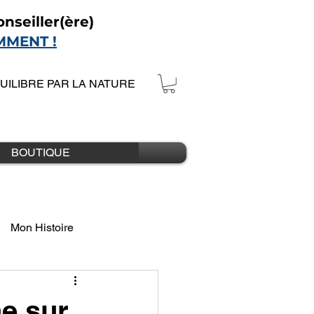
nseiller(ère)
MMENT !
QUILIBRE PAR LA NATURE
BOUTIQUE
Mon Histoire
ne sur