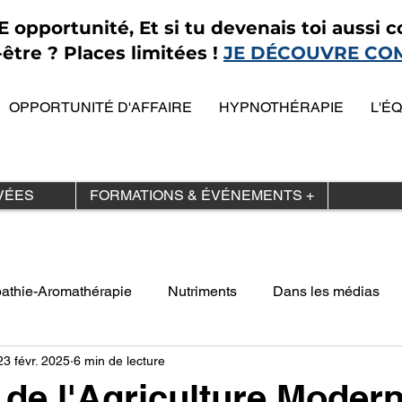
opportunité, Et si tu devenais toi aussi co
être ? Places limitées !
JE DÉCOUVRE CO
OPPORTUNITÉ D'AFFAIRE
HYPNOTHÉRAPIE
L'É
VÉES
FORMATIONS & ÉVÉNEMENTS +
athie-Aromathérapie
Nutriments
Dans les médias
23 févr. 2025
6 min de lecture
 de l'Agriculture Moder