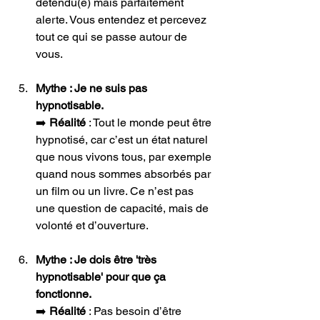
détendu(e) mais parfaitement 
alerte. Vous entendez et percevez 
tout ce qui se passe autour de 
vous.
Mythe : Je ne suis pas 
hypnotisable.
➡️ 
Réalité
 : Tout le monde peut être 
hypnotisé, car c’est un état naturel 
que nous vivons tous, par exemple 
quand nous sommes absorbés par 
un film ou un livre. Ce n’est pas 
une question de capacité, mais de 
volonté et d’ouverture.
Mythe : Je dois être 'très 
hypnotisable' pour que ça 
fonctionne.
➡️ 
Réalité
 : Pas besoin d’être 