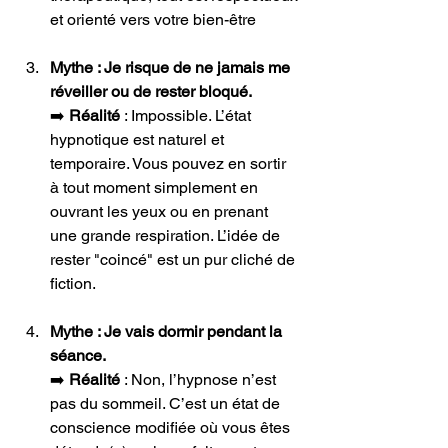
et orienté vers votre bien-être
Mythe : Je risque de ne jamais me 
réveiller ou de rester bloqué.
➡️ 
Réalité
 : Impossible. L’état 
hypnotique est naturel et 
temporaire. Vous pouvez en sortir 
à tout moment simplement en 
ouvrant les yeux ou en prenant 
une grande respiration. L’idée de 
rester "coincé" est un pur cliché de 
fiction.
Mythe : Je vais dormir pendant la 
séance.
➡️ 
Réalité
 : Non, l’hypnose n’est 
pas du sommeil. C’est un état de 
conscience modifiée où vous êtes 