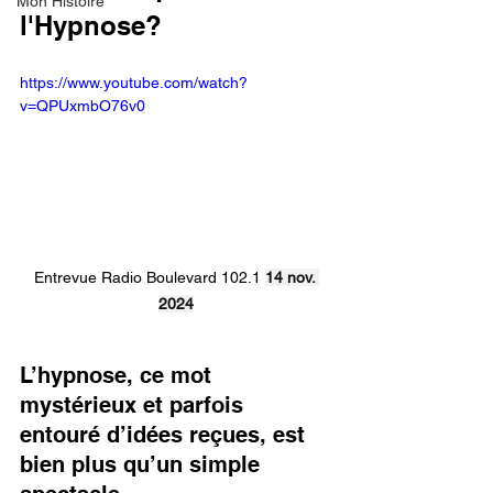
Mon Histoire
l'Hypnose?
https://www.youtube.com/watch?
v=QPUxmbO76v0
Entrevue Radio Boulevard 102.1 
14 nov. 
2024
L’hypnose, ce mot 
mystérieux et parfois 
entouré d’idées reçues, est 
bien plus qu’un simple 