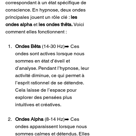
correspondant à un état spécifique de 
conscience. En hypnose, deux ondes 
principales jouent un rôle clé : 
les 
ondes alpha
 et
 les ondes thêta. 
Voici 
comment elles fonctionnent :
Ondes Bêta 
(14-30 Hz)➡️ Ces 
ondes sont actives lorsque nous 
sommes en état d’éveil et 
d’analyse. Pendant l’hypnose, leur 
activité diminue, ce qui permet à 
l’esprit rationnel de se détendre. 
Cela laisse de l’espace pour 
explorer des pensées plus 
intuitives et créatives.
Ondes Alpha 
(8-14 Hz)➡️ Ces 
ondes apparaissent lorsque nous 
sommes calmes et détendus. Elles 