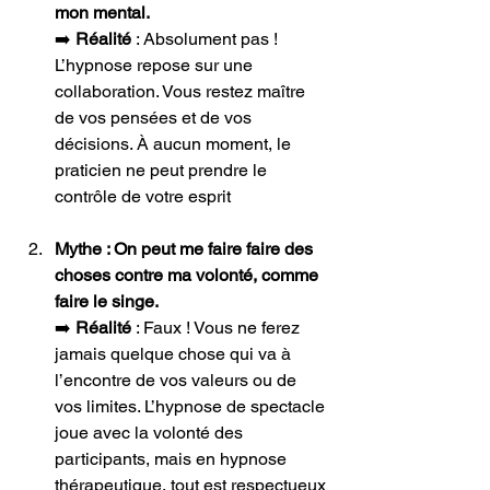
mon mental.
➡️ 
Réalité
 : Absolument pas ! 
L’hypnose repose sur une 
collaboration. Vous restez maître 
de vos pensées et de vos 
décisions. À aucun moment, le 
praticien ne peut prendre le 
contrôle de votre esprit
Mythe : On peut me faire faire des 
choses contre ma volonté, comme 
faire le singe.
➡️ 
Réalité
 : Faux ! Vous ne ferez 
jamais quelque chose qui va à 
l’encontre de vos valeurs ou de 
vos limites. L’hypnose de spectacle 
joue avec la volonté des 
participants, mais en hypnose 
thérapeutique, tout est respectueux 